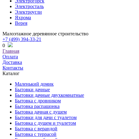
Электрогорск
Электросталь
Электроугли
Яхрома
Верея
Малоэтажное деревянное строительство
+7 (499) 394-33-21
0
Главная
Оплата
Доставка
Контакты
Каталог
Маленький домик
Бытовки дачные
Бытовки дачные двухкомнатные
Бытовка с дровником
Бытовка распашонка
Бытовка дачная с душем
Бытовки для дачи с туалетом
Бытовка с душем и туалетом
Бытовка с верандой
Бытовка с террасой