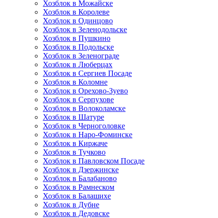
Хозблок в Можайске
Хозблок в Королеве
Хозблок в Одинцово
Хозблок в Зеленодольске
Хозблок в Пушкино
Хозблок в Подольске
Хозблок в Зеленограде
Хозблок в Люберцах
Хозблок в Сергиев Посаде
Хозблок в Коломне
Хозблок в Орехово-Зуево
Хозблок в Серпухове
Хозблок в Волоколамске
Хозблок в Шатуре
Хозблок в Черноголовке
Хозблок в Наро-Фоминске
Хозблок в Киржаче
Хозблок в Тучково
Хозблок в Павловском Посаде
Хозблок в Дзержинске
Хозблок в Балабаново
Хозблок в Рамнеском
Хозблок в Балашихе
Хозблок в Дубне
Хозблок в Дедовске