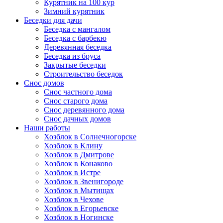
Курятник на 100 кур
Зимний курятник
Беседки для дачи
Беседка с мангалом
Беседка с барбекю
Деревянная беседка
Беседка из бруса
Закрытые беседки
Строительство беседок
Снос домов
Снос частного дома
Снос старого дома
Снос деревянного дома
Снос дачных домов
Наши работы
Хозблок в Солнечногорске
Хозблок в Клину
Хозблок в Дмитрове
Хозблок в Конаково
Хозблок в Истре
Хозблок в Звенигороде
Хозблок в Мытищах
Хозблок в Чехове
Хозблок в Егорьевске
Хозблок в Ногинске