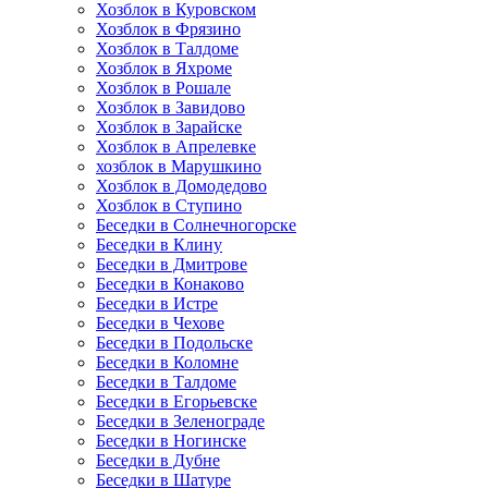
Хозблок в Куровском
Хозблок в Фрязино
Хозблок в Талдоме
Хозблок в Яхроме
Хозблок в Рошале
Хозблок в Завидово
Хозблок в Зарайске
Хозблок в Апрелевке
хозблок в Марушкино
Хозблок в Домодедово
Хозблок в Ступино
Беседки в Солнечногорске
Беседки в Клину
Беседки в Дмитрове
Беседки в Конаково
Беседки в Истре
Беседки в Чехове
Беседки в Подольске
Беседки в Коломне
Беседки в Талдоме
Беседки в Егорьевске
Беседки в Зеленограде
Беседки в Ногинске
Беседки в Дубне
Беседки в Шатуре